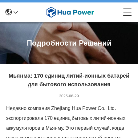
Подробности Решений
Мьянма: 170 единиц литий-ионных батарей
для бытового использования
2025-08-29
Недавно компания Zhejiang Hua Power Co., Ltd.
экспортировала 170 единиц бытовых литий-ионных
аккумуляторов в Мьянму. Это первый случай, когда
наша компания завершила экспорт литий-ионных