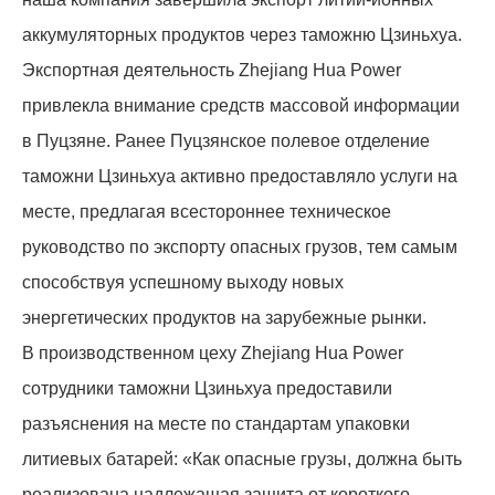
аккумуляторных продуктов через таможню Цзиньхуа.
Экспортная деятельность Zhejiang Hua Power
привлекла внимание средств массовой информации
в Пуцзяне. Ранее Пуцзянское полевое отделение
таможни Цзиньхуа активно предоставляло услуги на
месте, предлагая всестороннее техническое
руководство по экспорту опасных грузов, тем самым
способствуя успешному выходу новых
энергетических продуктов на зарубежные рынки.
В производственном цеху Zhejiang Hua Power
сотрудники таможни Цзиньхуа предоставили
разъяснения на месте по стандартам упаковки
литиевых батарей: «Как опасные грузы, должна быть
реализована надлежащая защита от короткого