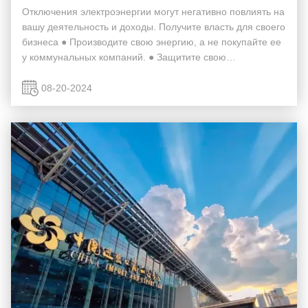
Отключения электроэнергии могут негативно повлиять на
вашу деятельность и доходы. Получите власть для своего
бизнеса ● Производите свою энергию, а не покупайте ее
у коммунальных компаний. ● Защитите свою
деятельность с помощью систем хранения энергии
(ESS), чтобы обеспечить непрерывную работу и умен...
08-20-2024