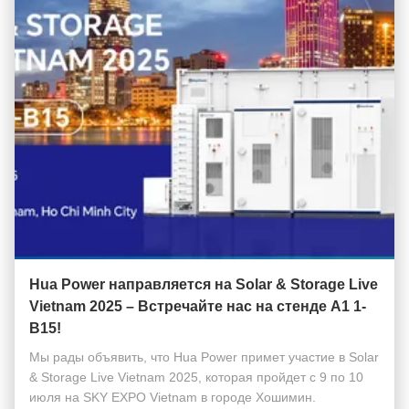
Hua Power направляется на Solar & Storage Live
Vietnam 2025 – Встречайте нас на стенде A1 1-
B15!
Мы рады объявить, что Hua Power примет участие в Solar
& Storage Live Vietnam 2025, которая пройдет с 9 по 10
июля на SKY EXPO Vietnam в городе Хошимин.