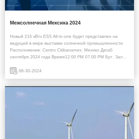
Межсолнечная Мексика 2024
Новый 215 кВтч ESS All-in-one будет представлен на
ведущей в мире выставке солнечной промышленности
Расположение: Centro Citibanamex, Мехико Дата5
сентября 2024 года Время12:00 PM 07:00 PM Бут.: Зал
D_1432G На выставке Intersolar Mexico, ведущей
мировой выставке солнечной промышленности, которая
08-30-2024
пр...