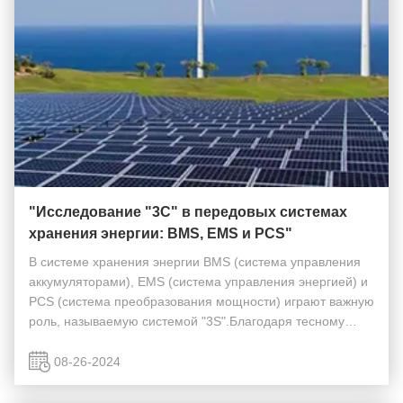
"Исследование "3С" в передовых системах
хранения энергии: BMS, EMS и PCS"
В системе хранения энергии BMS (система управления
аккумуляторами), EMS (система управления энергией) и
PCS (система преобразования мощности) играют важную
роль, называемую системой "3S".Благодаря тесному
сотрудничеству, они совместно обеспечивают
безопасную и эффективную работу системы хранения
08-26-2024
эне...