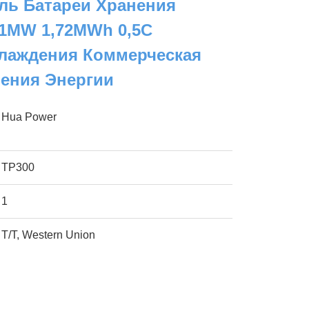
ль Батареи Хранения
 1MW 1,72MWh 0,5C
лаждения Коммерческая
нения Энергии
Hua Power
TP300
1
T/T, Western Union