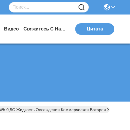
Видео
Свяжитесь С Нами
Цитата
Wh 0,5C Жидкость Охлаждения Коммерческая Батарея Хранения Э