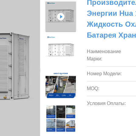
Производите
Энергии Hua
Жидкость Ох
Батарея Хра
Наименование
Марки:
Номер Модели:
MOQ:
Условия Оплаты: