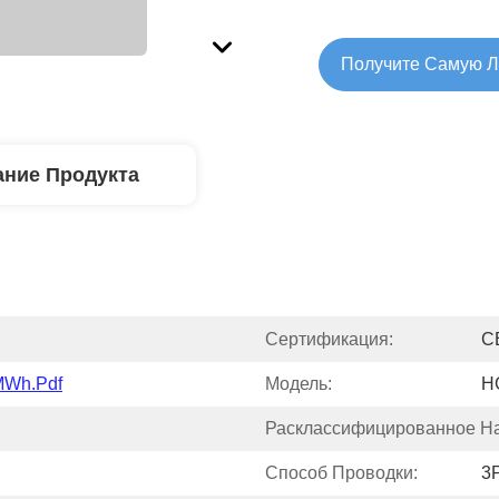
Получите Самую 
ние Продукта
Сертификация:
C
Wh.pdf
Модель:
H
Расклассифицированное На
Способ Проводки:
3