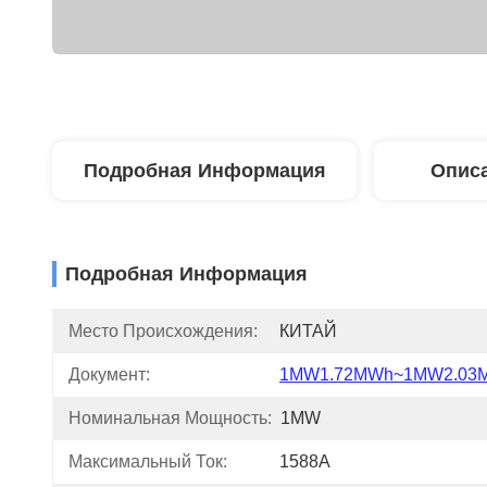
Подробная Информация
Описа
Подробная Информация
Место Происхождения:
КИТАЙ
Документ:
1MW1.72MWh~1MW2.03M
Номинальная Мощность:
1MW
Максимальный Ток:
1588A