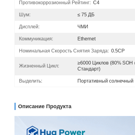
Противокоррозионный Рейтинг:
C4
Шум:
≤ 75 ДБ
Дисплей:
ЧМИ
Коммуникация:
Ethernet
Номинальная Скорость Снятия Заряда:
0.5CP
≥6000 Циклов (80% SOH 
Жизненный Цикл:
Стандарт)
Выделить:
Портативный солнечный 
Описание Продукта