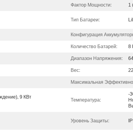
Фактор Мощности:
1
Тип Батареи:
L
Конфигурация Аккумуляторн
Количество Батарей:
8
Диапазон Напряжения:
64
Вес:
22
Максимальная Эффективно
-
дение), 9 КВт 
Температура:
Н
В
Уровень Защиты:
I