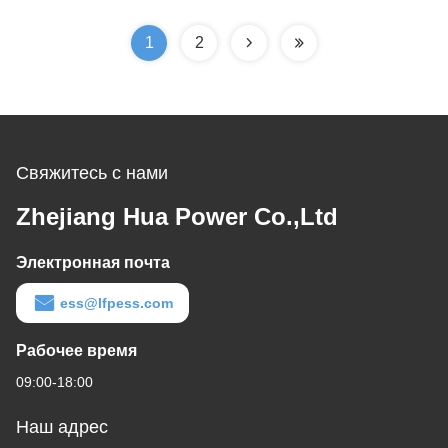
охлаждением и
настраиваемой
1
2
емкостью
Свяжитесь с нами
Zhejiang Hua Power Co.,Ltd
Электронная почта
ess@lfpess.com
Рабочее время
09:00-18:00
Наш адрес