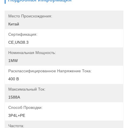
Место Происхождения:
Китай
Сертификация:
CE,UN38.3
Номинальная Мощность:
1MW
Расклассифицированное Напряжение Тока:
400 В
Максимальный Ток:
1588A
Способ Проводки:
3P4L+PE
Частота: