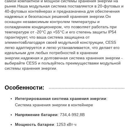
самой компактной и мощной системы хранения энергии на
рынке.Наша модульная система поставляется в 20-футовых и
40-футовых контейнерах и предназначена для обеспечения
надежных и безопасных решений хранения энергии.Он
оснащен независимым контролем температуры и
охлаждением кондиционером, что позволяет работать при
температуре от -20°C до +55°C.и его степень защиты IP54
гарантирует, что ваша система защищена от
элементовБлагодаря своей модульной конструкции, CESS
легко адаптируется и легко устанавливается, что делает его
идеальным для любых потребностей в хранении
энергии.надежная и долговечная система хранения энергии -
выбирайте CESS и пользуйтесь преимуществами модульной
системы хранения энергии.
Особенности:
Интегрированная система хранения энергии
:
Система хранения энергии в контейнере
Напряжение батареи
: 734,4-992,8В
Мощность батареи
: 1253 кВт·ч