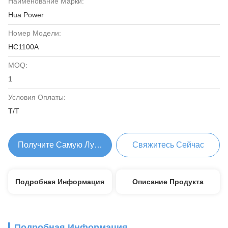
Наименование Марки:
Hua Power
Номер Модели:
HC1100A
MOQ:
1
Условия Оплаты:
T/T
Получите Самую Лучшую Цену
Свяжитесь Сейчас
Подробная Информация
Описание Продукта
Подробная Информация