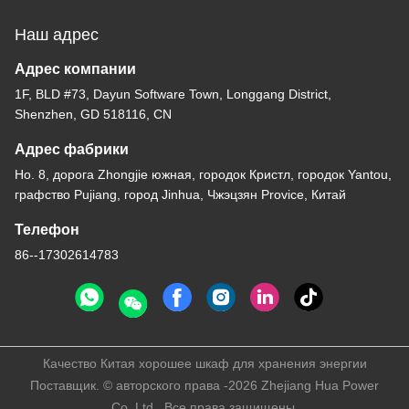
Наш адрес
Адрес компании
1F, BLD #73, Dayun Software Town, Longgang District,
Shenzhen, GD 518116, CN
Адрес фабрики
Но. 8, дорога Zhongjie южная, городок Кристл, городок Yantou,
графство Pujiang, город Jinhua, Чжэцзян Provice, Китай
Телефон
86--17302614783
Качество Китая хорошее шкаф для хранения энергии
Поставщик. © авторского права -2026 Zhejiang Hua Power
Co.,Ltd . Все права защищены.