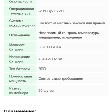
безопасности
Операционная
-20°C до +55°C
температура
Система
Состоит из местных законов или правил
пожаротушения
Независимый контроль температуры,
Охлаждение
кондиционер, охлаждение
Мощность
50-1000 кВт·ч
батареи
Напряжение
734.4V-992.8V
батареи
Тип батареи
ЛПП
Номинальная
Соответствие требованиям
мощность
Размер
20 футов
контейнера
Применение: