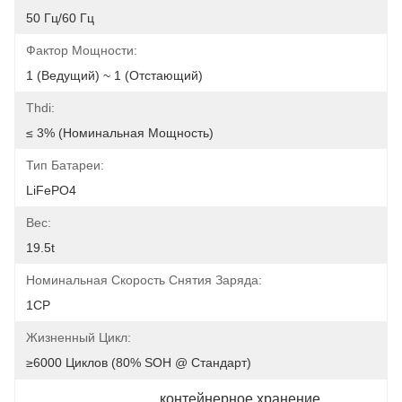
50 Гц/60 Гц
Фактор Мощности:
1 (ведущий) ~ 1 (отстающий)
Thdi:
≤ 3% (номинальная Мощность)
Тип Батареи:
LiFePO4
Вес:
19.5t
Номинальная Скорость Снятия Заряда:
1CP
Жизненный Цикл:
≥6000 Циклов (80% SOH @ Стандарт)
контейнерное хранение 