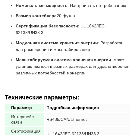
Номинальная мощность
: Настраивать по требованию
Размер контейнера
20 футов
Сертификация безопасности
: UL 1642/IEC
62133/UN38.3
Модульная система хранения энергии
: Разработан
для расширения и масштабирования
Масштабируемая система хранения энергии
: может
устанавливаться в разных размерах для удовлетворения
различных потребностей в энергии
Технические параметры:
Параметр
Подробная информация
Интерфейс
RS485/CAN/Ethernet
связи
Сертификация
UL 1642/IEC 62133/UN38.3