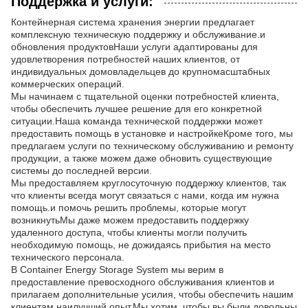
Поддержка и услуги:
Контейнерная система хранения энергии предлагает
комплексную техническую поддержку и обслуживание.и
обновления продуктовНаши услуги адаптированы для
удовлетворения потребностей наших клиентов, от
индивидуальных домовладельцев до крупномасштабных
коммерческих операций.
Мы начинаем с тщательной оценки потребностей клиента,
чтобы обеспечить лучшее решение для его конкретной
ситуации.Наша команда технической поддержки может
предоставить помощь в установке и настройкеКроме того, мы
предлагаем услуги по техническому обслуживанию и ремонту
продукции, а также можем даже обновить существующие
системы до последней версии.
Мы предоставляем круглосуточную поддержку клиентов, так
что клиенты всегда могут связаться с нами, когда им нужна
помощь.и помочь решить проблемы, которые могут
возникнутьМы даже можем предоставить поддержку
удаленного доступа, чтобы клиенты могли получить
необходимую помощь, не дожидаясь прибытия на место
технического персонала.
В Container Energy Storage System мы верим в
предоставление превосходного обслуживания клиентов и
прилагаем дополнительные усилия, чтобы обеспечить нашим
клиентам наилучший опыт.Мы хотим, чтобы вы были довольны